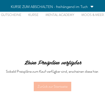
KURSE ZUM ABSCHALTEN - freihängend im Tuch ❤
GUTSCHEINE
KURSE
MENTAL ACADEMY
MOOS & MEER 
Keine Preispläne verfügbar
Sobald Preispläne zum Kauf verfügbar sind, erscheinen diese hier.
Zurück zur Startseite